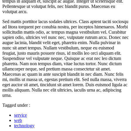
tempus in aliquam et, suscipit ac augue. Integer ut scelerisque elit.
Pellentesque ut volutpat felis, nec blandit purus. Maecenas eu
volutpat arcu.
Sed mattis porttitor lacus sodales ultrices. Class aptent taciti sociosqu
ad litora torquent per conubia nostra, per inceptos himenaeos. Morbi
sollicitudin mattis odio, ac tempus magna vestibulum vel. Curabitur
sapien odio, ultricies vel nunc nec, vulputate rutrum arcu. Donec nec
augue lacinia, blandit velit eget, pharetra enim. Nulla pulvinar in
nunc sit amet tempus. Nullam vestibulum, neque eu euismod
feugiat, justo mauris posuere risus, id mollis leo orci aliquam elit.
Suspendisse vel vulputate neque. Quisque ac erat nec leo dictum
pharetra. Nam non tempus diam, vitae luctus tortor. Nunc dictum
ullamcorper neque, sed pretium massa consectetur sit amet.
Maecenas ac quam in ante suscipit blandit in nec diam. Nunc felis
mi, mollis ut massa ut, egestas pretium elit. Sed nulla massa, viverra
eget auctor sit amet, tincidunt sit amet lorem. Duis euismod ligula ac
mollis aliquam. Nulla nec elit ultricies, iaculis urna ac, adipiscing
urna.
Tagged under :
service
web
technology