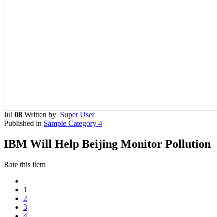
Jul
08
Written by
Super User
Published in
Sample Category 4
IBM Will Help Beijing Monitor Pollution
Rate this item
1
2
3
4