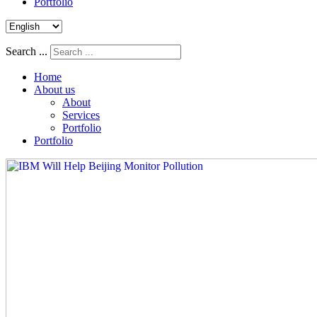
Portfolio
Search ...
Home
About us
About
Services
Portfolio
Portfolio